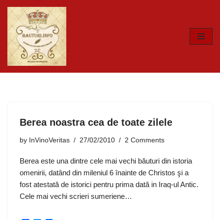
Skip
to
content
Berea noastra cea de toate zilele
by
InVinoVeritas
27/02/2010
2 Comments
Berea este una dintre cele mai vechi băuturi din istoria
omenirii, datând din mileniul 6 înainte de Christos şi a
fost atestată de istorici pentru prima dată in Iraq-ul Antic.
Cele mai vechi scrieri sumeriene…