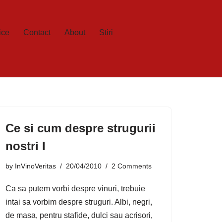
ice
Contact
About
Stiri
Ce si cum despre strugurii
nostri I
by
InVinoVeritas
20/04/2010
2 Comments
Ca sa putem vorbi despre vinuri, trebuie
intai sa vorbim despre struguri. Albi, negri,
de masa, pentru stafide, dulci sau acrisori,