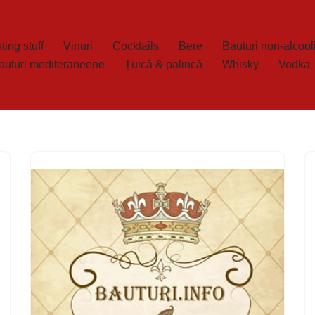
ting stuff
Vinuri
Cocktails
Bere
Bauturi non-alcool
auturi mediteraneene
Țuică & palincă
Whisky
Vodka