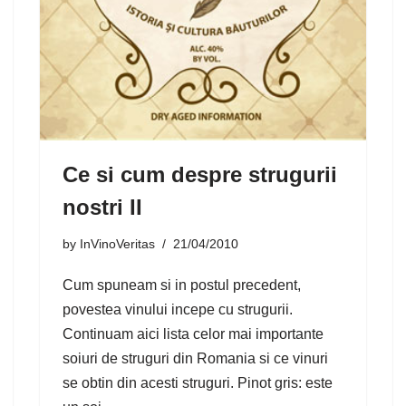
Ce si cum despre strugurii
nostri II
by
InVinoVeritas
21/04/2010
Cum spuneam si in postul precedent,
povestea vinului incepe cu strugurii.
Continuam aici lista celor mai importante
soiuri de struguri din Romania si ce vinuri
se obtin din acesti struguri. Pinot gris: este