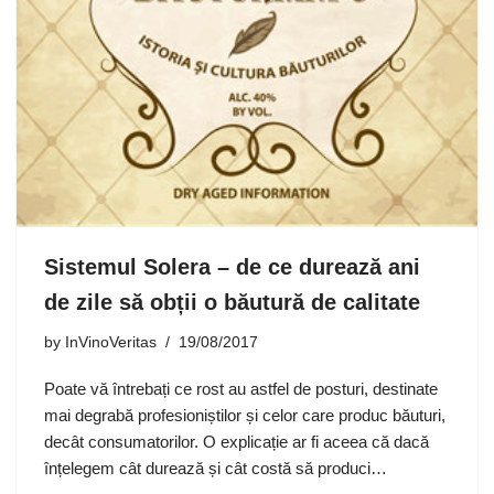
Sistemul Solera – de ce durează ani
de zile să obții o băutură de calitate
by
InVinoVeritas
19/08/2017
Poate vă întrebați ce rost au astfel de posturi, destinate
mai degrabă profesioniștilor și celor care produc băuturi,
decât consumatorilor. O explicație ar fi aceea că dacă
înțelegem cât durează și cât costă să produci…