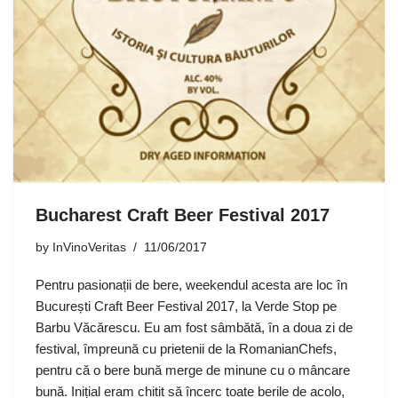
Bucharest Craft Beer Festival 2017
by
InVinoVeritas
11/06/2017
Pentru pasionații de bere, weekendul acesta are loc în
București
Craft Beer Festival 2017
, la Verde Stop pe
Barbu Văcărescu. Eu am fost sâmbătă, în a doua zi de
festival, împreună cu prietenii de la
RomanianChefs
,
pentru că o bere bună merge de minune cu o mâncare
bună. Inițial eram chitit să încerc toate berile de acolo,