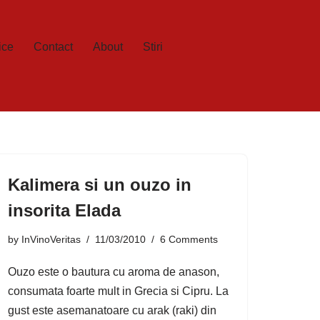
ice
Contact
About
Stiri
Kalimera si un ouzo in
insorita Elada
by
InVinoVeritas
11/03/2010
6 Comments
Ouzo este o bautura cu aroma de anason,
consumata foarte mult in Grecia si Cipru. La
gust este asemanatoare cu arak (raki) din